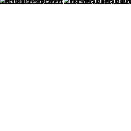
Deutsch (German)
English (English US)