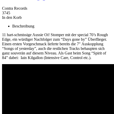
Contra Records
3745
In den Korb
Beschreibung
11 hart-schmissige Aussie Oi! Stomper mit der special 70’s Rough
Edge, ein würdiger Nachfolger zum “Days gone by” Überflieger.
Einen ersten Vorgeschmack lieferte bereits die 7″ Auskopplung
“Songs of yesterday”, auch die restlichen Tracks behaupten sich
ganz souverän auf diesem Niveau. Als Gast beim Song “Spirit of
84” dabei: Iain Kilgallon (Intensive Care, Control etc.).