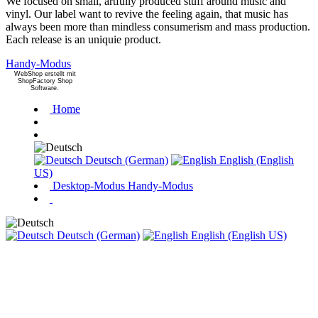
We focused on small, artfully produced stuff around music and
vinyl. Our label want to revive the feeling again, that music has
always been more than mindless consumerism and mass production.
Each release is an uniquie product.
Handy-Modus
WebShop erstellt mit
ShopFactory Shop
Software.
Home
Deutsch (German)
English (English
US)
Desktop-Modus
Handy-Modus
Deutsch (German)
English (English US)