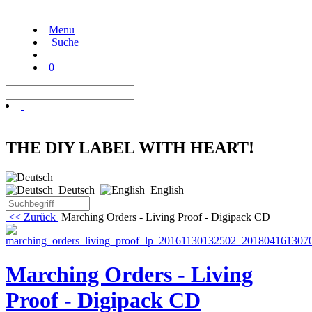
Menu
Suche
0
THE DIY LABEL WITH HEART!
Deutsch
English
<< Zurück
Marching Orders - Living Proof - Digipack CD
Marching Orders - Living
Proof - Digipack CD